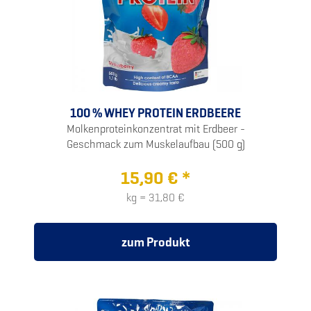
100 % WHEY PROTEIN ERDBEERE
Molkenproteinkonzentrat mit Erdbeer -
Geschmack zum Muskelaufbau (500 g)
15,90 € *
kg = 31,80 €
zum Produkt