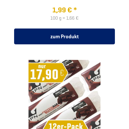
1,99 € *
100 g = 1,66 €
zum Produkt