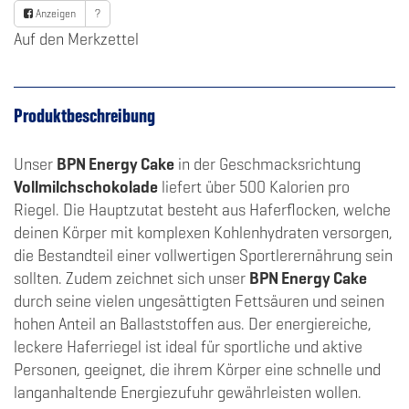
Anzeigen
?
Auf den Merkzettel
Produktbeschreibung
Unser
BPN Energy Cake
in der Geschmacksrichtung
Vollmilchschokolade
liefert über 500 Kalorien pro
Riegel. Die Hauptzutat besteht aus Haferflocken, welche
deinen Körper mit komplexen Kohlenhydraten versorgen,
die Bestandteil einer vollwertigen Sportlerernährung sein
sollten. Zudem zeichnet sich unser
BPN Energy Cake
durch seine vielen ungesättigten Fettsäuren und seinen
hohen Anteil an Ballaststoffen aus. Der energiereiche,
leckere Haferriegel ist ideal für sportliche und aktive
Personen, geeignet, die ihrem Körper eine schnelle und
langanhaltende Energiezufuhr gewährleisten wollen.