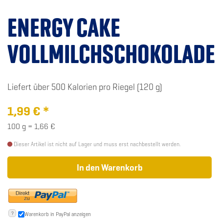
ENERGY CAKE
VOLLMILCHSCHOKOLADE
Liefert über 500 Kalorien pro Riegel (120 g)
1,99
€
*
100 g = 1,66 €
Dieser Artikel ist nicht auf Lager und muss erst nachbestellt werden.
In den Warenkorb
?
Warenkorb in PayPal anzeigen