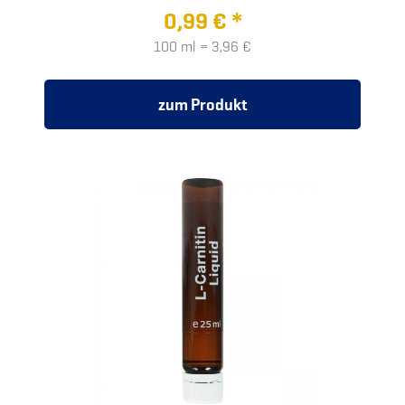
0,99 € *
100 ml = 3,96 €
zum Produkt