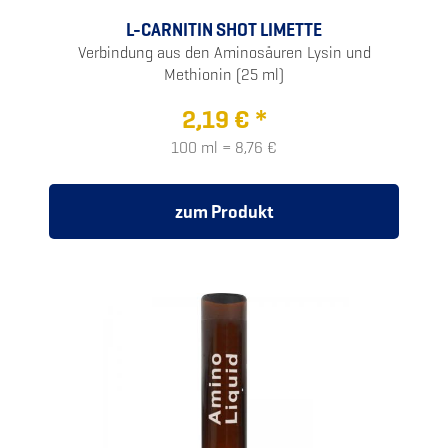
L-CARNITIN SHOT LIMETTE
Verbindung aus den Aminosäuren Lysin und
Methionin (25 ml)
2,19 € *
100 ml = 8,76 €
zum Produkt