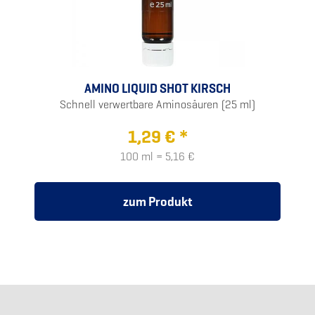
AMINO LIQUID SHOT KIRSCH
Schnell verwertbare Aminosäuren (25 ml)
1,29 € *
100 ml = 5,16 €
zum Produkt