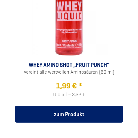
WHEY AMINO SHOT „FRUIT PUNCH“
Vereint alle wertvollen Aminosäuren (60 ml)
1,99 € *
100 ml = 3,32 €
zum Produkt