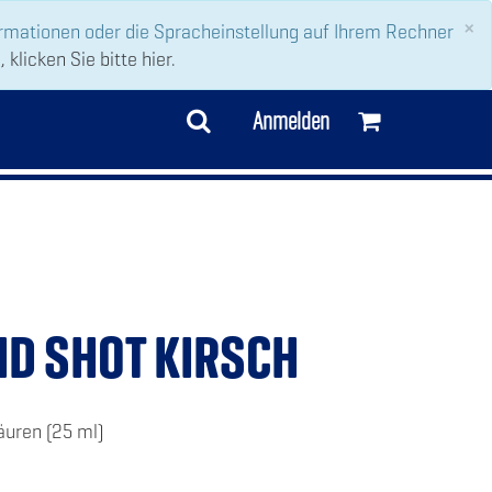
C
×
ormationen oder die Spracheinstellung auf Ihrem Rechner
klicken Sie bitte hier.
Anmelden
ID SHOT KIRSCH
äuren (25 ml)