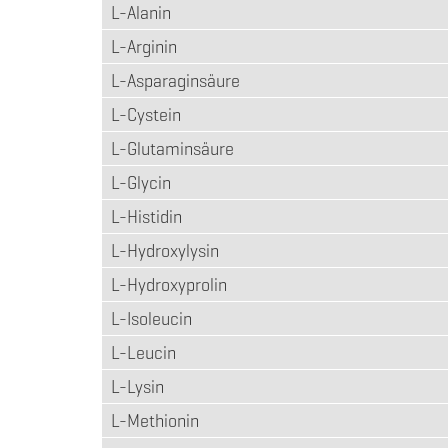
L-Alanin
L-Arginin
L-Asparaginsäure
L-Cystein
L-Glutaminsäure
L-Glycin
L-Histidin
L-Hydroxylysin
L-Hydroxyprolin
L-Isoleucin
L-Leucin
L-Lysin
L-Methionin