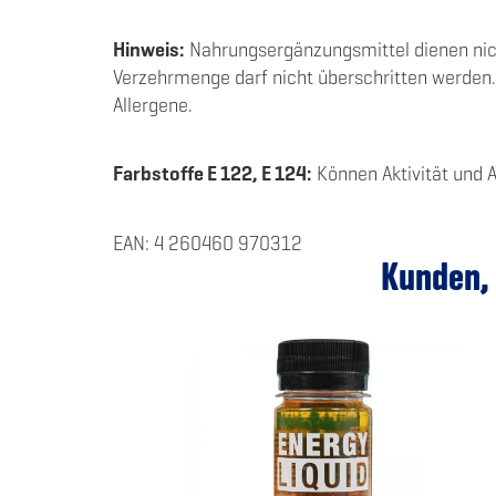
Hinweis:
Nahrungsergänzungsmittel dienen nich
Verzehrmenge darf nicht überschritten werden. 
Allergene.
Farbstoffe E 122, E 124:
Können Aktivität und 
EAN: 4 260460 970312
Kunden, 