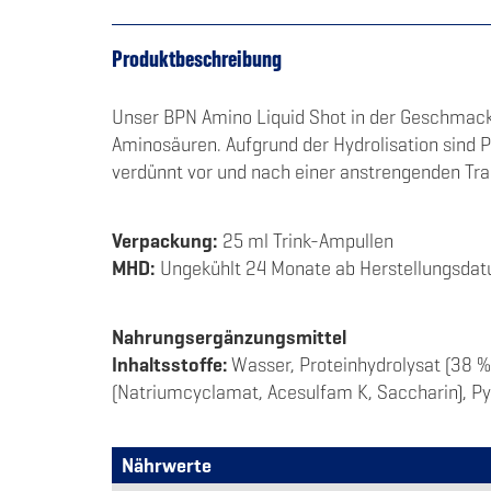
Produktbeschreibung
Unser BPN Amino Liquid Shot in der Geschmacks
Aminosäuren. Aufgrund der Hydrolisation sind Pr
verdünnt vor und nach einer anstrengenden Tra
Verpackung:
25 ml Trink-Ampullen
MHD:
Ungekühlt 24 Monate ab Herstellungsda
Nahrungsergänzungsmittel
Inhaltsstoffe:
Wasser, Proteinhydrolysat (38 %
(Natriumcyclamat, Acesulfam K, Saccharin), Pyr
Nährwerte