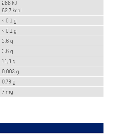
266 kJ
62,7 kcal
< 0,1 g
< 0,1 g
3,6 g
3,6 g
11,3 g
0,003 g
0,73 g
7 mg