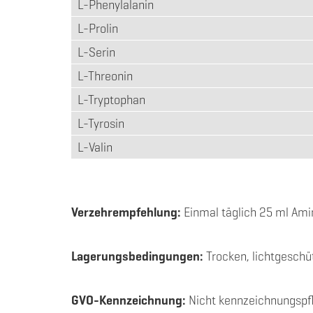
L-Phenylalanin
L-Prolin
L-Serin
L-Threonin
L-Tryptophan
L-Tyrosin
L-Valin
Verzehrempfehlung:
Einmal täglich 25 ml Amin
Lagerungsbedingungen:
Trocken, lichtgeschü
GVO-Kennzeichnung:
Nicht kennzeichnungspf