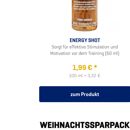
ENERGY SHOT
Sorgt für effektive Stimulation und
Motivation vor dem Training (60 ml)
1,99 € *
100 ml = 3,32 €
zum Produkt