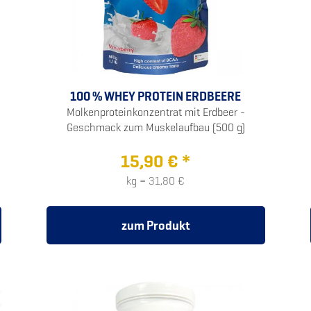
100 % WHEY PROTEIN ERDBEERE
Molkenproteinkonzentrat mit Erdbeer -
Geschmack zum Muskelaufbau (500 g)
15,90 € *
kg = 31,80 €
zum Produkt