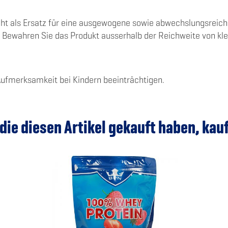
t als Ersatz für eine ausgewogene sowie abwechslungsreich
Bewahren Sie das Produkt ausserhalb der Reichweite von klein
Aufmerksamkeit bei Kindern beeinträchtigen.
die diesen Artikel gekauft haben, kau