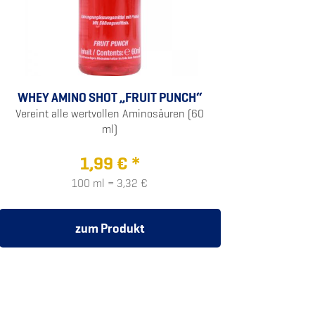
WHEY AMINO SHOT „FRUIT PUNCH“
Vereint alle wertvollen Aminosäuren (60
ml)
1,99 € *
100 ml = 3,32 €
zum Produkt