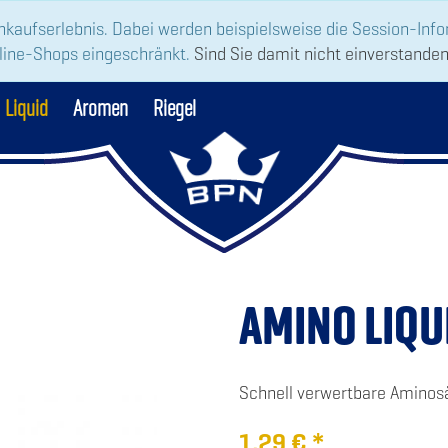
nkaufserlebnis. Dabei werden beispielsweise die Session-Inf
nline-Shops eingeschränkt.
Sind Sie damit nicht einverstanden, 
Liquid
Aromen
Riegel
AMINO LIQU
Schnell verwertbare Aminos
1,29
€
*