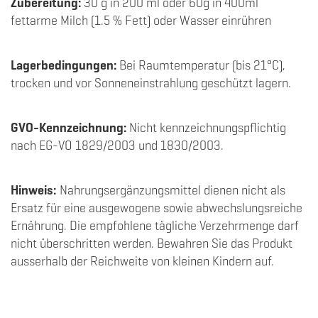
Zubereitung:
30 g in 200 ml oder 60g in 400ml
fettarme Milch (1.5 % Fett) oder Wasser einrühren
Lagerbedingungen:
Bei Raumtemperatur (bis 21°C),
trocken und vor Sonneneinstrahlung geschützt lagern.
GVO-Kennzeichnung:
Nicht kennzeichnungspflichtig
nach EG-VO 1829/2003 und 1830/2003.
Hinweis:
Nahrungsergänzungsmittel dienen nicht als
Ersatz für eine ausgewogene sowie abwechslungsreiche
Ernährung. Die empfohlene tägliche Verzehrmenge darf
nicht überschritten werden. Bewahren Sie das Produkt
ausserhalb der Reichweite von kleinen Kindern auf.