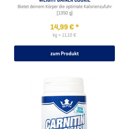
Bietet deinem Körper die optimale Kalorienzufuhr
(1350 g)
14,99 € *
kg = 11,10 €
zum Produkt