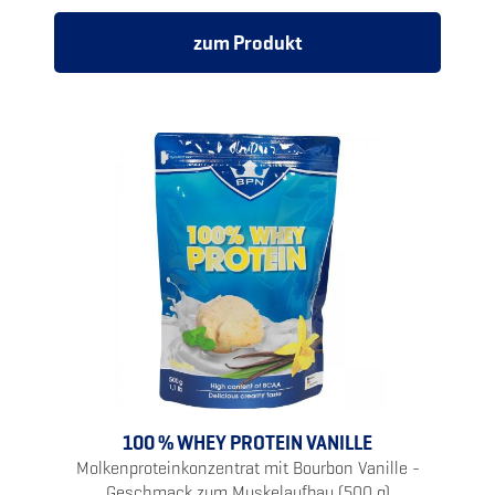
zum Produkt
100 % WHEY PROTEIN VANILLE
Molkenproteinkonzentrat mit Bourbon Vanille -
Geschmack zum Muskelaufbau (500 g)