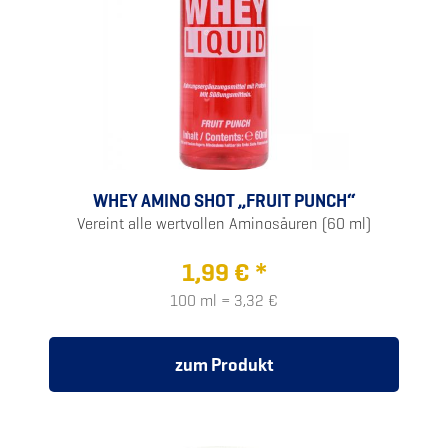
WHEY AMINO SHOT „FRUIT PUNCH“
Vereint alle wertvollen Aminosäuren (60 ml)
1,99 € *
100 ml = 3,32 €
zum Produkt