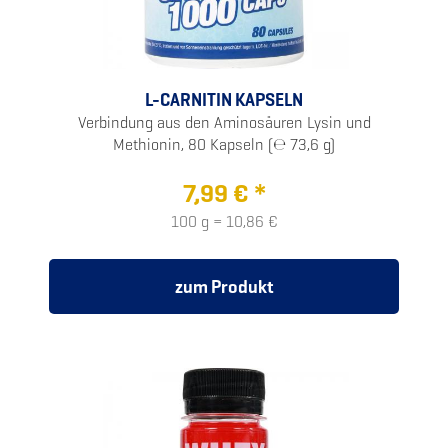
L-CARNITIN KAPSELN
Verbindung aus den Aminosäuren Lysin und
Methionin, 80 Kapseln (℮ 73,6 g)
7,99 € *
100 g = 10,86 €
zum Produkt